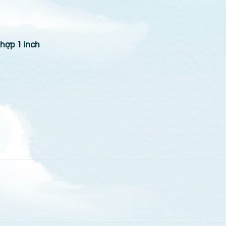
hợp 1 inch