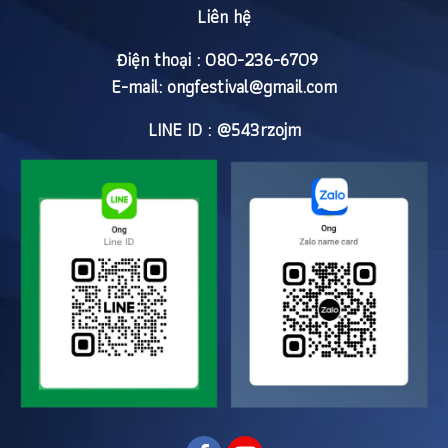
Liên hệ
Điện thoại : 080-236-6709
E-mail:
ongfestival@gmail.com
LINE ID : @543rzojm