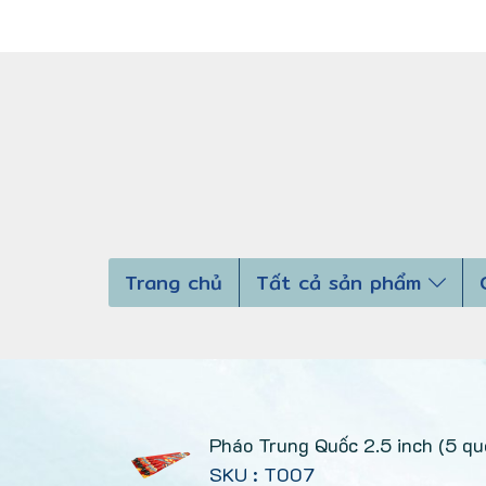
Trang chủ
Tất cả sản phẩm
Pháo Trung Quốc 2.5 inch (5 qu
SKU : T007