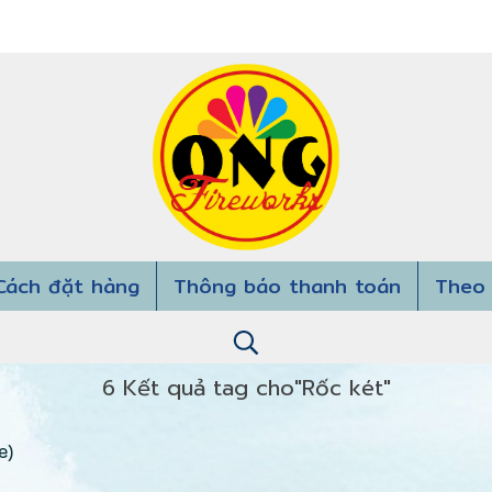
Cách đặt hàng
Thông báo thanh toán
Theo 
6 Kết quả tag cho"Rốc két"
e)