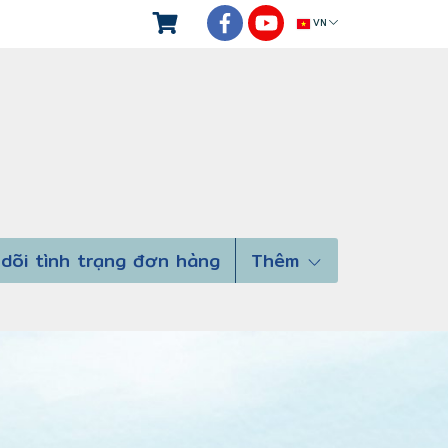
VN
dõi tình trạng đơn hàng
Thêm