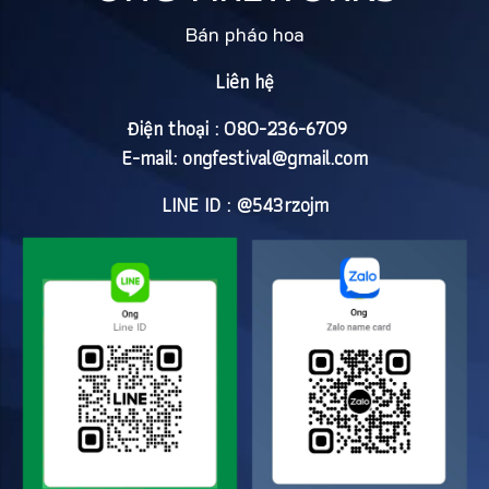
Bán pháo hoa
Liên hệ
Điện thoại : 080-236-6709
E-mail:
ongfestival@gmail.com
LINE ID : @543rzojm