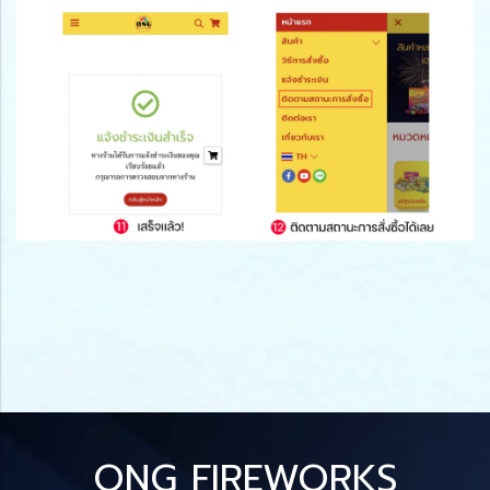
ONG FIREWORKS