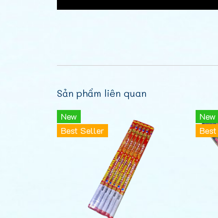
Sản phẩm liên quan
New
New
Best Seller
Best