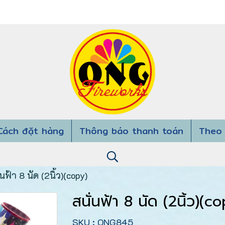
Cách đặt hàng
Thông báo thanh toán
Theo 
่นฟ้า 8 นัด (2นิ้ว)(copy)
สนั่นฟ้า 8 นัด (2นิ้ว)(c
SKU : ONG845