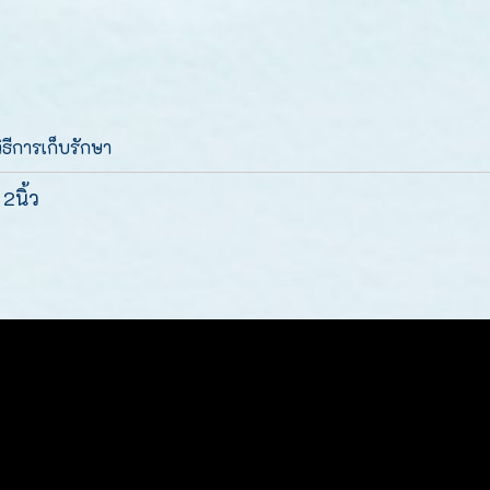
วิธีการเก็บรักษา
2นิ้ว