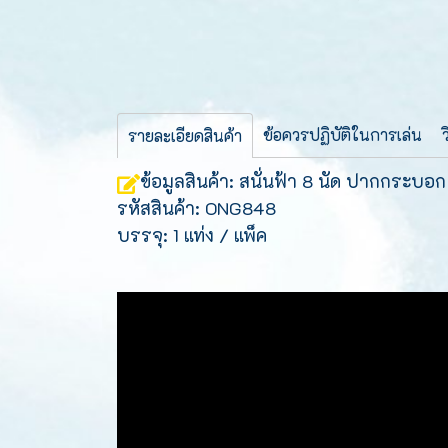
ข้อควรปฏิบัติในการเล่น
รายละเอียดสินค้า
ข้อมูลสินค้า: สนั่นฟ้า 8 นัด ปากกระบอก 
รหัสสินค้า: ONG848
บรรจุ: 1 แท่ง / แพ็ค