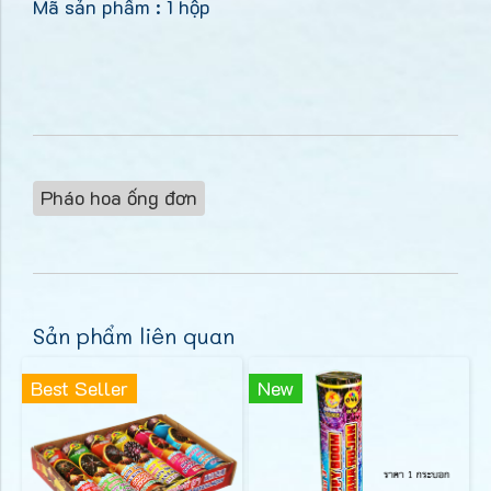
Mã sản phẩm : 1 hộp
Pháo hoa ống đơn
Sản phẩm liên quan
Best Seller
New