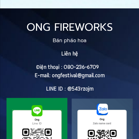
ONG FIREWORKS
Bán pháo hoa
Liên hệ
Điện thoại : 080-236-6709
E-mail:
ongfestival@gmail.com
LINE ID : @543rzojm