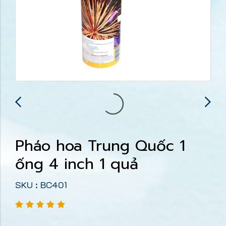
Pháo hoa Trung Quốc 1
ống 4 inch 1 quả
SKU : BC401