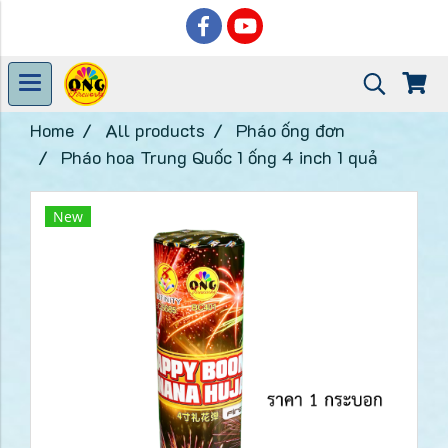
Home
All products
Pháo ống đơn
Pháo hoa Trung Quốc 1 ống 4 inch 1 quả
New