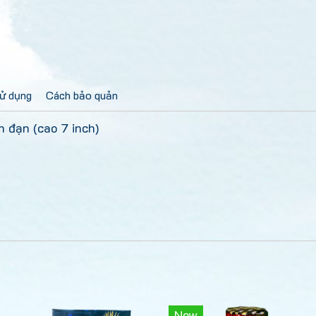
sử dụng
Cách bảo quản
n đạn (cao 7 inch)
New