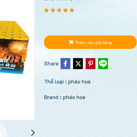
Thêm vào giỏ hàng
Share
Thể loại :
pháo hoa
Brand :
pháo hoa