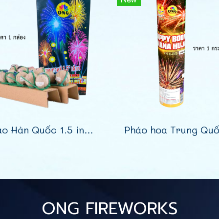
Pháo Hàn Quốc 1.5 inch đơn bắn từng viên
ONG FIREWORKS