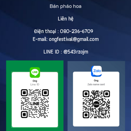
Bán pháo hoa
Liên hệ
Điện thoại : 080-236-6709
E-mail:
ongfestival@gmail.com
LINE ID : @543rzojm