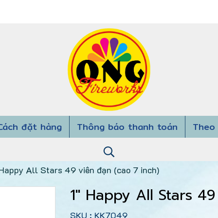
Cách đặt hàng
Thông báo thanh toán
Theo 
 Happy All Stars 49 viên đạn (cao 7 inch)
1" Happy All Stars 49
SKU : KK7049