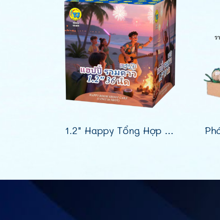
1.2" Happy Tổng Hợp Sao 36 Phát (9")