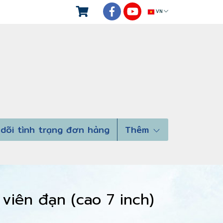
VN
dõi tình trạng đơn hàng
Thêm
 viên đạn (cao 7 inch)