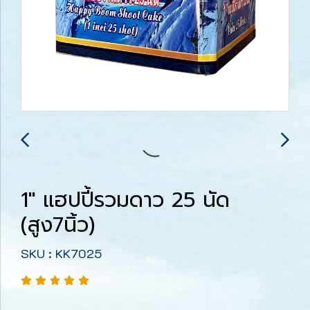
1" แฮปปี้รวมดาว 25 นัด
(สูง7นิ้ว)
SKU : KK7025