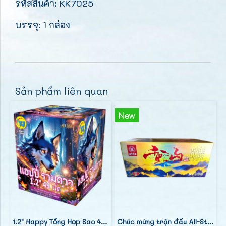
รหัสสินค้า: KK7025
บรรจุ: 1 กล่อง
Sản phẩm liên quan
New
1.2" Happy Tổng Hợp Sao 49 Phát (9")
Chúc mừng trận đấu All-Star 100