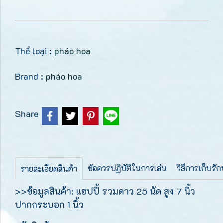
Thể loại :
pháo hoa
Brand :
pháo hoa
Share
ข้อควรปฏิบัติในการเล่น
วิธีการเก็บรั
รายละเอียดสินค้า
>>ข้อมูลสินค้า: แฮปปี้ รวมดาว 25 นัด สูง 7 นิ้ว
ปากกระบอก 1 นิ้ว