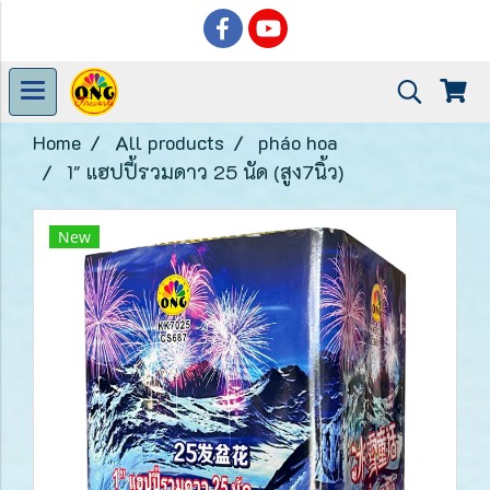
Home
All products
pháo hoa
1" แฮปปี้รวมดาว 25 นัด (สูง7นิ้ว)
New