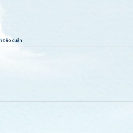
h bảo quản