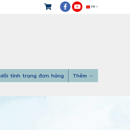
VN
dõi tình trạng đơn hàng
Thêm