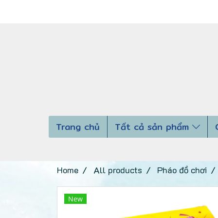
Trang chủ
Tất cả sản phẩm
Home
All products
Pháo đồ chơi
New