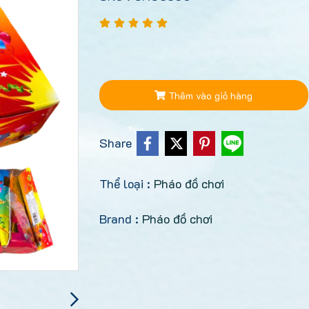
Thêm vào giỏ hàng
Share
Thể loại :
Pháo đồ chơi
Brand :
Pháo đồ chơi