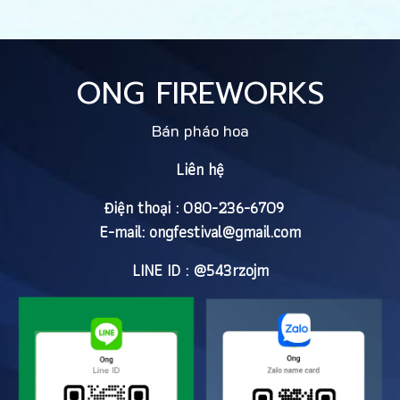
ONG FIREWORKS
Bán pháo hoa
Liên hệ
Điện thoại : 080-236-6709
E-mail:
ongfestival@gmail.com
LINE ID : @543rzojm