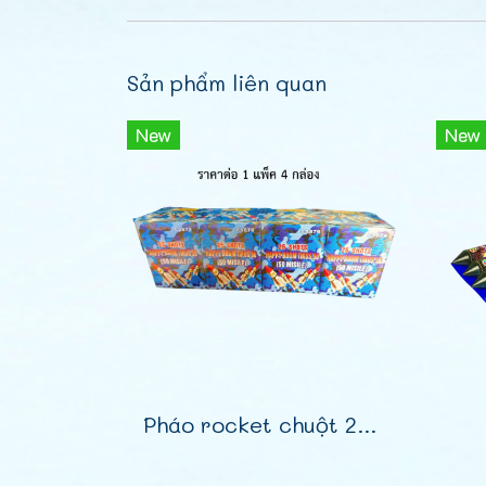
Sản phẩm liên quan
New
New
Pháo rocket chuột 25 phát