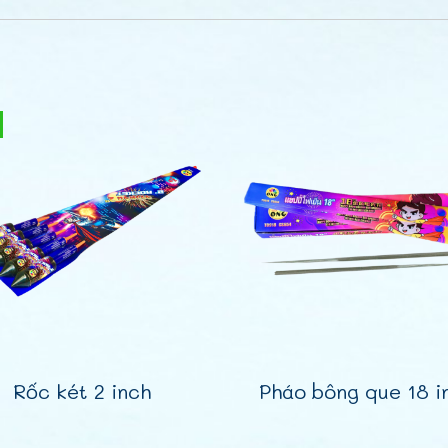
Rốc két 2 inch
Pháo bông que 18 i