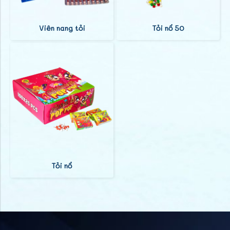
Viên nang tỏi
Tỏi nổ 50
Tỏi nổ