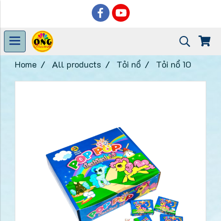
Home
All products
Tỏi nổ
Tỏi nổ 10