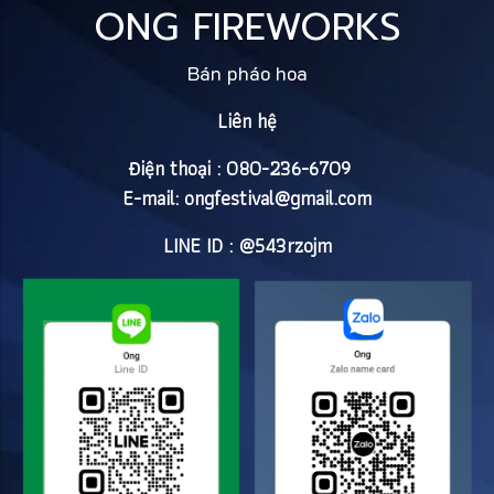
ONG FIREWORKS
Bán pháo hoa
Liên hệ
Điện thoại : 080-236-6709
E-mail:
ongfestival@gmail.com
LINE ID : @543rzojm