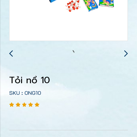
Tỏi nổ 10
SKU : ONG10