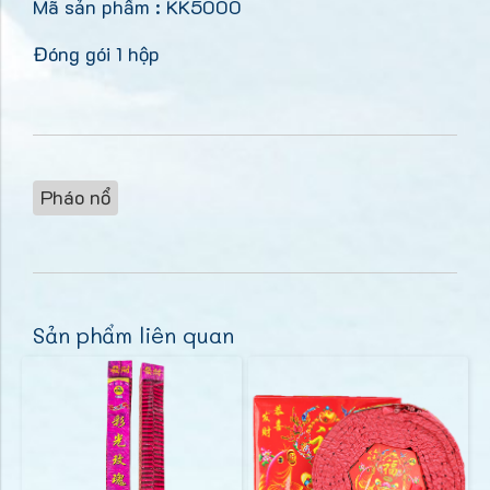
Mã sản phẩm : KK5000
Đóng gói 1 hộp
Pháo nổ
Sản phẩm liên quan