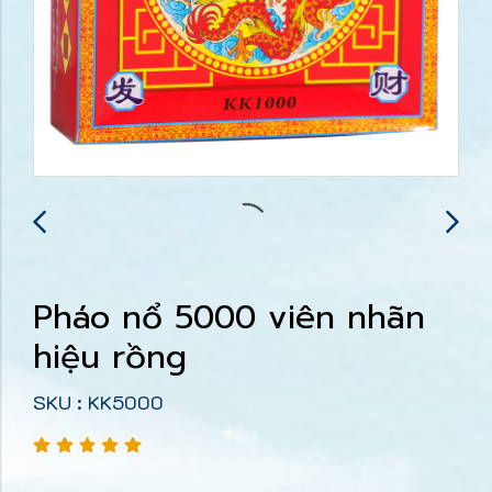
Pháo nổ 5000 viên nhãn
hiệu rồng
SKU : KK5000