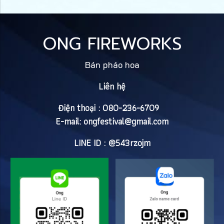
ONG FIREWORKS
Bán pháo hoa
Liên hệ
Điện thoại : 080-236-6709
E-mail:
ongfestival@gmail.com
LINE ID : @543rzojm