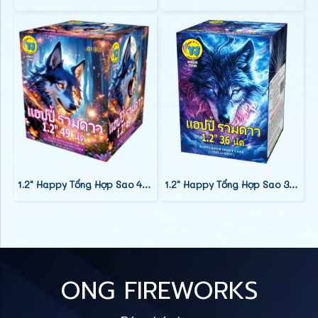
1.2" Happy Tổng Hợp Sao 49 Phát (9")
1.2" Happy Tổng Hợp Sao 36 Phát (9")
ONG FIREWORKS