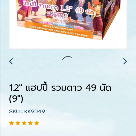
1.2" แฮปปี้ รวมดาว 49 นัด
(9")
SKU : KK9049