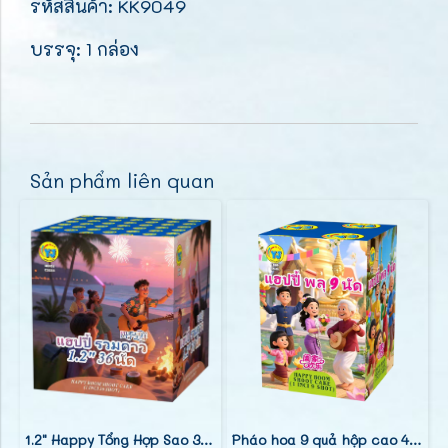
รหัสสินค้า: KK9049
บรรจุ: 1 กล่อง
Sản phẩm liên quan
1.2" Happy Tổng Hợp Sao 36 Phát (9")
Pháo hoa 9 quả hộp cao 4 inch (0.8)