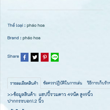
Thể loại :
pháo hoa
Brand :
pháo hoa
Share
ข้อควรปฏิบัติในการเล่น
วิธีการเก็บรั
รายละเอียดสินค้า
>>ข้อมูลสินค้า: แฮปปี้รวมดาว 49นัด สูง9นิ้ว
ปากกระบอก1.2 นิ้ว