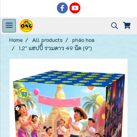
Home
All products
pháo hoa
1.2" แฮปปี้ รวมดาว 49 นัด (9")