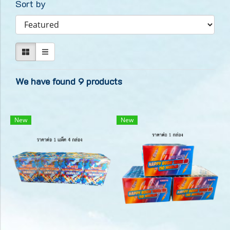
Sort by
We have found 9 products
New
New