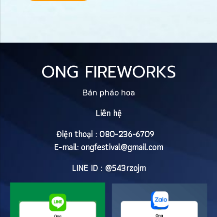
ONG FIREWORKS
Bán pháo hoa
Liên hệ
Điện thoại : 080-236-6709
E-mail:
ongfestival@gmail.com
LINE ID : @543rzojm