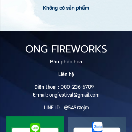
Không có sản phẩm
ONG FIREWORKS
Bán pháo hoa
Liên hệ
Điện thoại : 080-236-6709
E-mail:
ongfestival@gmail.com
LINE ID : @543rzojm