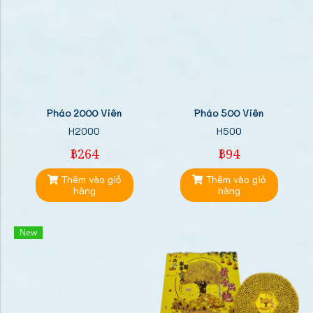
Pháo 2000 Viên
Pháo 500 Viên
H2000
H500
฿264
฿94
Thêm vào giỏ
Thêm vào giỏ
hàng
hàng
New