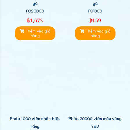
gà
gà
FC20000
FC1000
฿1,672
฿159
Thêm vào giỏ
Thêm vào giỏ
hàng
hàng
Pháo 1000 viên nhãn hiệu
Pháo 20000 viên màu vàng
Y88
rồng