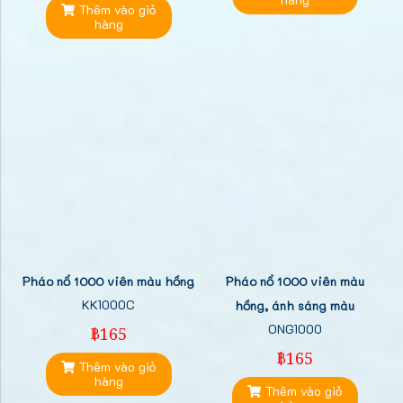
Thêm vào giỏ
hàng
Pháo nổ 1000 viên màu hồng
Pháo nổ 1000 viên màu
KK1000C
hồng, ánh sáng màu
ONG1000
฿165
฿165
Thêm vào giỏ
hàng
Thêm vào giỏ