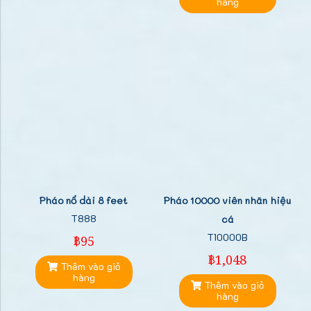
hàng
Pháo nổ dài 8 feet
Pháo 10000 viên nhãn hiệu
T888
cá
T10000B
฿95
฿1,048
Thêm vào giỏ
hàng
Thêm vào giỏ
hàng