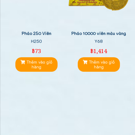
Pháo 250 Viên
Pháo 10000 viên màu vàng
H250
Y68
฿73
฿1,414
Thêm vào giỏ
Thêm vào giỏ
hàng
hàng