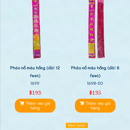
Pháo nổ màu hồng (dài 12
Pháo nổ màu hồng (dài 8
feet)
feet)
1699
1698-50
฿193
฿135
Thêm vào giỏ
Thêm vào giỏ
hàng
hàng
Best Seller