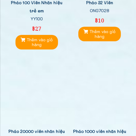
Pháo 100 Viên Nhãn hiệu
Pháo 32 Viên
ONG7028
trẻ em
YY100
฿10
฿27
Thêm vào giỏ
hàng
Thêm vào giỏ
hàng
Pháo 20000 viên nhãn hiệu
Pháo 1000 viên nhãn hiệu