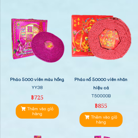
Pháo 5000 viên màu hồng
Pháo nổ 50000 viên nhãn
YY38
hiệu cá
T50000B
฿725
฿855
Thêm vào giỏ
hàng
Thêm vào giỏ
hàng