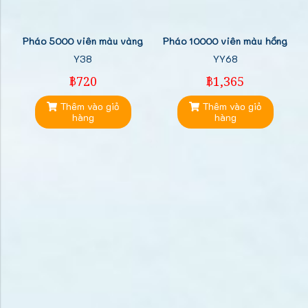
Pháo 5000 viên màu vàng
Pháo 10000 viên màu hồng
Y38
YY68
฿720
฿1,365
Thêm vào giỏ
Thêm vào giỏ
hàng
hàng