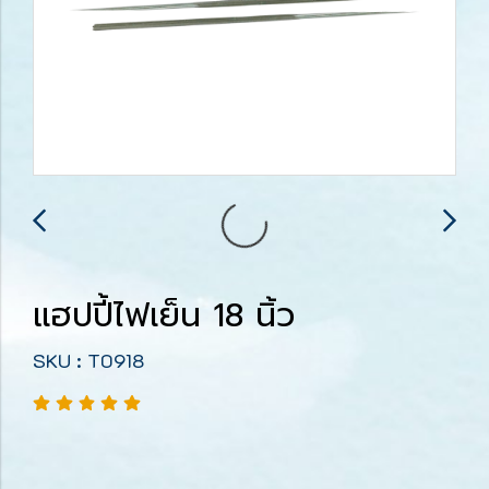
แฮปปี้ไฟเย็น 18 นิ้ว
SKU : T0918