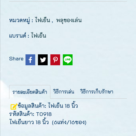
หมวดหมู่ :
ไฟเย็น
,
พลุของเล่น
แบรนด์ :
ไฟเย็น
Share
วิธีการเล่น
วิธีการเก็บรักษา
รายละเอียดสินค้า
ข้อมูลสินค้า: ไฟเย็น 18 นิ้ว
รหัสสินค้า: T0918
ไฟเย็นยาว 18 นิ้ว (6แท่ง/16ซอง)