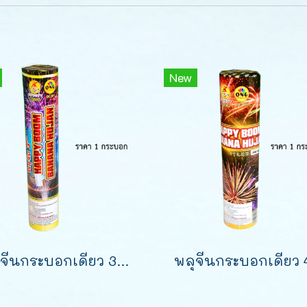
New
พลุจีนกระบอกเดียว 3 นิ้ว 1 นัด