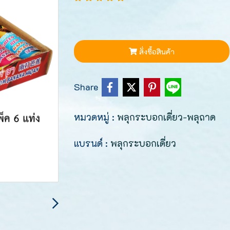
สั่งซื้อสินค้า
Share
หมวดหมู่ :
พลุกระบอกเดี่ยว-พลุถาด
แบรนด์ :
พลุกระบอกเดี่ยว