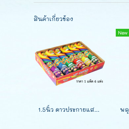
สินค้าเกี่ยวข้อง
New
1.5นิ้ว ดาวประกายแสง (8นิ้ว)