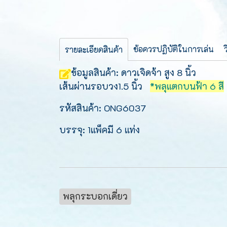
ข้อควรปฏิบัติในการเล่น
รายละเอียดสินค้า
ข้อมูลสินค้า: ดาวเจิดจ้า สูง 8 นิ้ว
เส้นผ่านรอบวง1.5 นิ้ว
*พลุแตกบนฟ้า 6 สี
รหัสสินค้า: ONG6037
บรรจุ: 1แพ็คมี 6 แท่ง
พลุกระบอกเดี่ยว