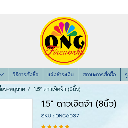
วิธีการสั่งซื้อ
แจ้งชำระเงิน
สถานะการสั่งซื้อ
ร
ี่ยว-พลุถาด
1.5" ดาวเจิดจ้า (8นิ้ว)
1.5" ดาวเจิดจ้า (8นิ้ว)
SKU : ONG6037