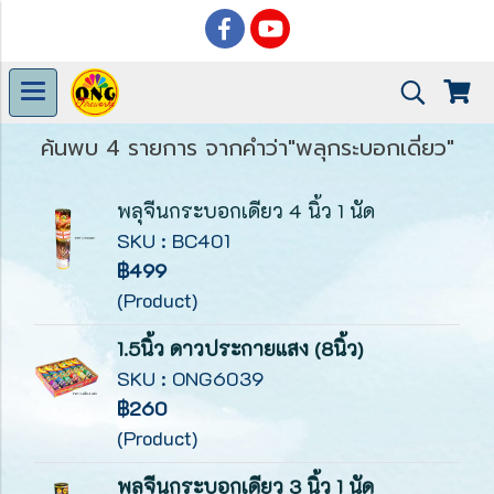
ค้นพบ 4 รายการ จากคำว่า"พลุกระบอกเดี่ยว"
พลุจีนกระบอกเดียว 4 นิ้ว 1 นัด
SKU : BC401
฿499
(Product)
1.5นิ้ว ดาวประกายแสง (8นิ้ว)
SKU : ONG6039
฿260
(Product)
พลุจีนกระบอกเดียว 3 นิ้ว 1 นัด