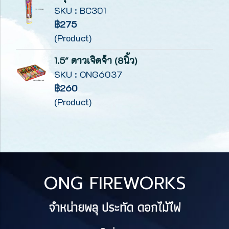
SKU : BC301
฿275
(Product)
1.5" ดาวเจิดจ้า (8นิ้ว)
SKU : ONG6037
฿260
(Product)
ONG FIREWORKS
จำหน่ายพลุ ประทัด ดอกไม้ไฟ