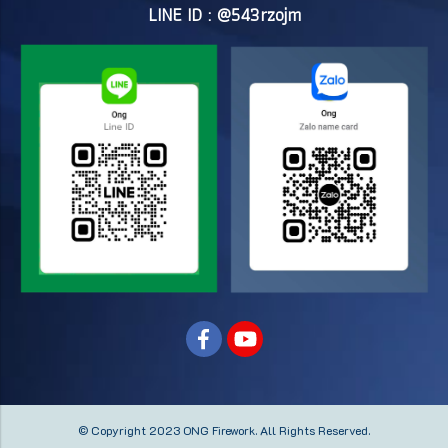
LINE ID : @543rzojm
© Copyright 2023 ONG Firework.
All Rights Reserved.