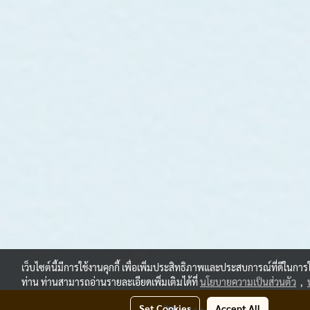
เว็บไซต์นี้มีการใช้งานคุกกี้ เพื่อเพิ่มประสิทธิภาพและประสบการณ์ที่ดีในการ
ท่าน ท่านสามารถอ่านรายละเอียดเพิ่มเติมได้ที่
นโยบายความเป็นส่วนตัว
,
Set Cookies
Accept All