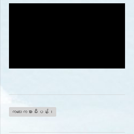
ကလေးကစားမီးပန်း၊