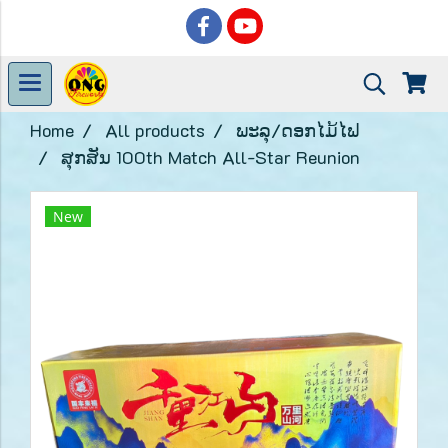
Home
All products
ພະລຸ/ດອກໄມ້ໄຟ
ສຸກສັນ 100th Match All-Star Reunion
New