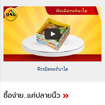
พีระมิดทอร์นาโด
ซื้อง่าย...แค่ปลายนิ้ว