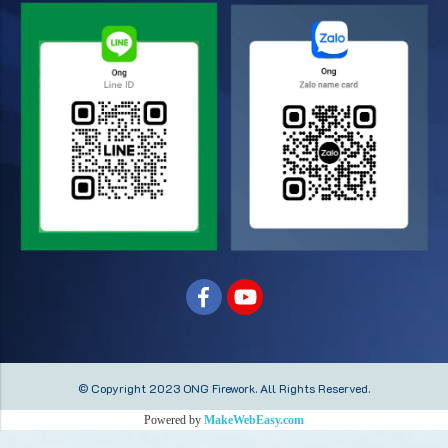
© Copyright 2023 ONG Firework.
All Rights Reserved.
Powered by
MakeWebEasy.com