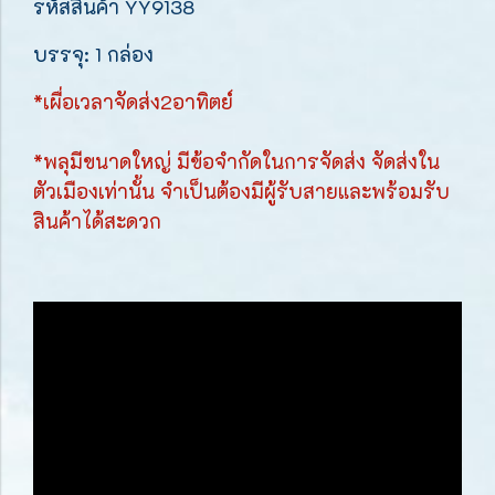
รหัสสินค้า YY9138
บรรจุ: 1 กล่อง
*เผื่อเวลาจัดส่ง2อาทิตย์
*พลุมีขนาดใหญ่ มีข้อจำกัดในการจัดส่ง จัดส่งใน
ตัวเมืองเท่านั้น จำเป็นต้องมีผู้รับสายและพร้อมรับ
สินค้าได้สะดวก