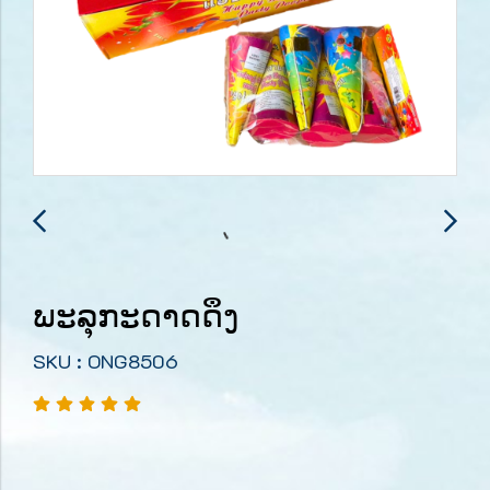
ພະລຸກະດາດດຶງ
SKU : ONG8506