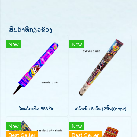
ສິນຄ້າທີ່ກຽວຂ້ອງ
New
New
ໂກລໄຣເຟິລ 888 ນັດ
สนั่นฟ้า 8 นัด (2นิ้ว)(copy)
New
New
Best Seller
Best Seller