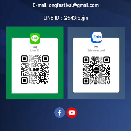
E-mail:
ongfestival@gmail.com
LINE ID : @543rzojm