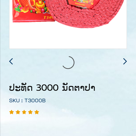
ປະທັດ 3000 ນັດຕາປາ
SKU : T3000B