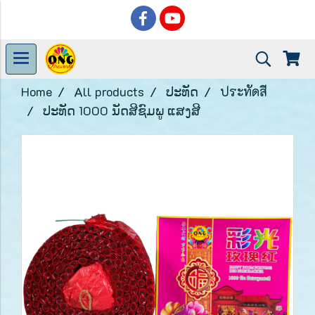
Home
All products
ປະທັດ
ประทัดสี
ປະທັດ 1000 ນັດສີຊົມພູ ແສງສີ