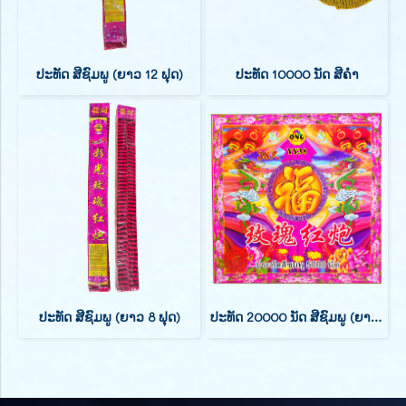
ປະທັດ ສີຊົມພູ (ຍາວ 12 ຟຸດ)
ປະທັດ 10000 ນັດ ສີຄຳ
ປະທັດ ສີຊົມພູ (ຍາວ 8 ຟຸດ)
ປະທັດ 20000 ນັດ ສີຊົມພູ (ຍາວ 88 ຟຸດ)