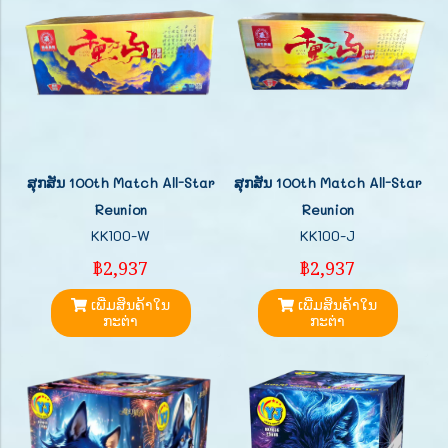
ສຸກສັນ 100th Match All-Star
ສຸກສັນ 100th Match All-Star
Reunion
Reunion
KK100-W
KK100-J
฿2,937
฿2,937
ເພີ່ມສິນຄ້າໃນ
ເພີ່ມສິນຄ້າໃນ
ກະຕ່າ
ກະຕ່າ