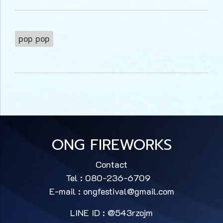
pop pop
ONG FIREWORKS
Contact
Tel : 080-236-6709
E-mail :
ongfestival@gmail.com
LINE ID : @543rzojm