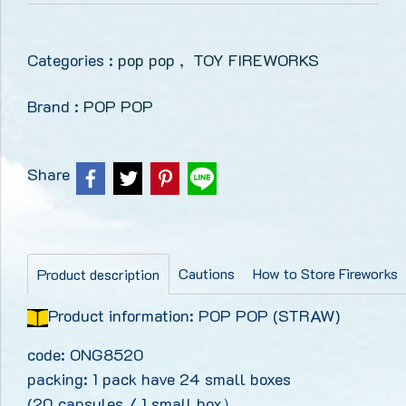
Categories :
pop pop
,
TOY FIREWORKS
Brand :
POP POP
Share
Cautions
How to Store Fireworks
Product description
Product information: POP POP (STRAW)
code: ONG8520
packing: 1 pack have 24 small boxes
(20 capsules / 1 small box）