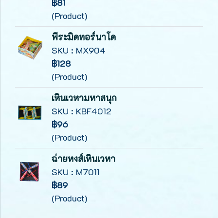
฿81
(Product)
พีระมิดทอร์นาโด
SKU : MX904
฿128
(Product)
เหินเวหามหาสนุก
SKU : KBF4012
฿96
(Product)
ฉ่ายหงส์เหินเวหา
SKU : M7011
฿89
(Product)