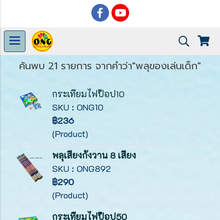
ค้นพบ 21 รายการ จากคำว่า"พลุของเล่นเด็ก"
กระเทียมไฟป๊อป10
SKU : ONG10
฿236
(Product)
พลุเสียงกังวาน 8 เสียง
SKU : ONG892
฿290
(Product)
กระเทียมไฟป๊อป50