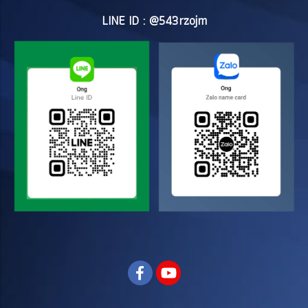
LINE ID : @543rzojm