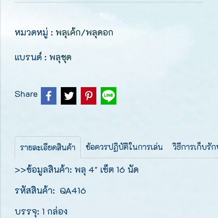
หมวดหมู่ :
พลุเค้ก/พลุดอก
แบรนด์ :
พลุชุด
Share
ข้อควรปฏิบัติในการเล่น
วิธีการเก็บรั
รายละเอียดสินค้า
>>ข้อมูลสินค้า: พลุ 4" เซ็ต 16 นัด
รหัสสินค้า:
QA416
บรรจุ: 1 กล่อง