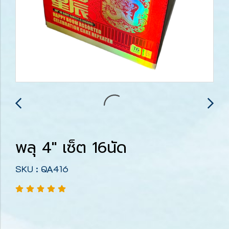
พลุ 4" เซ็ต 16นัด
SKU : QA416