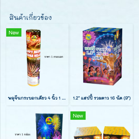
สินค้าเกี่ยวข้อง
New
พลุจีนกระบอกเดียว 4 นิ้ว 1 นัด
1.2" แฮปปี้ รวมดาว 16 นัด (9")
New