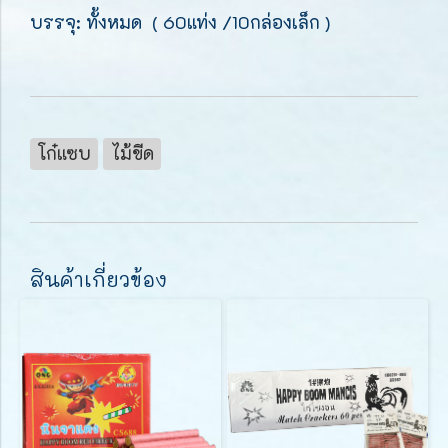
บรรจุ: ทั้งหมด ( 60แท่ง /10กล่องเล็ก )
โก๋แซบ
ไม้ขีด
สินค้าเกี่ยวข้อง