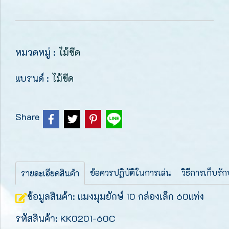
หมวดหมู่ :
ไม้ขีด
แบรนด์ :
ไม้ขีด
Share
ข้อควรปฏิบัติในการเล่น
วิธีการเก็บรั
รายละเอียดสินค้า
ข้อมูลสินค้า: แมงมุมยักษ์ 10 กล่องเล็ก 60แท่ง
รหัสสินค้า: KK0201-60C