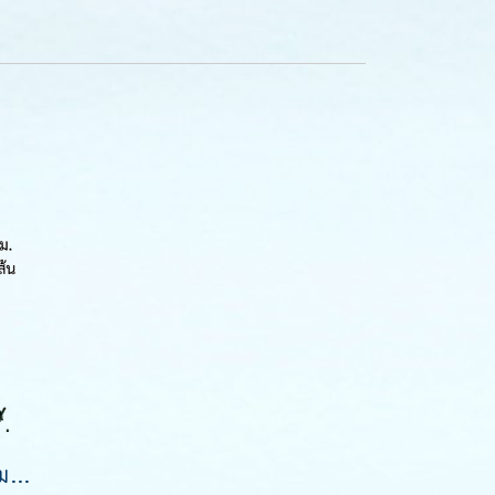
สายชนวนเขียว 1.9 มม. 20 เส้น