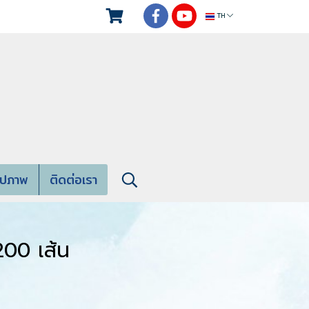
TH
ูปภาพ
ติดต่อเรา
200 เส้น