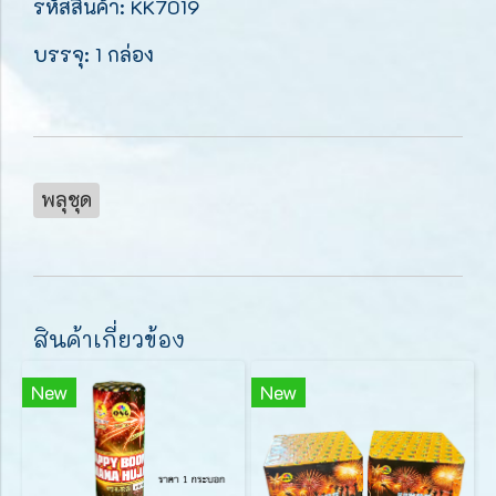
รหัสสินค้า: KK7019
บรรจุ: 1 กล่อง
พลุชุด
สินค้าเกี่ยวข้อง
New
New