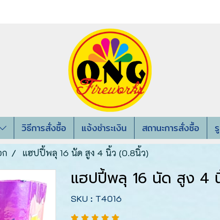
วิธีการสั่งซื้อ
แจ้งชำระเงิน
สถานะการสั่งซื้อ
ร
อก
แฮปปี้พลุ 16 นัด สูง 4 นิ้ว (0.8นิ้ว)
แฮปปี้พลุ 16 นัด สูง 4 นิ
SKU : T4016