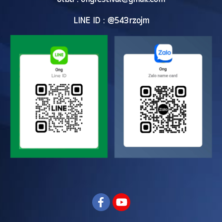
LINE ID : @543rzojm