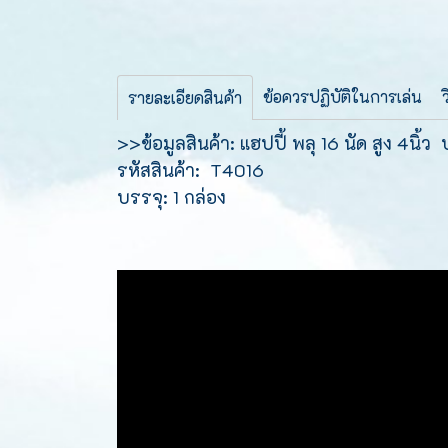
ข้อควรปฏิบัติในการเล่น
รายละเอียดสินค้า
>>ข้อมูลสินค้า: แฮปปี้ พลุ 16 นัด สูง 4นิ
รหัสสินค้า: T4016
บรรจุ: 1 กล่อง