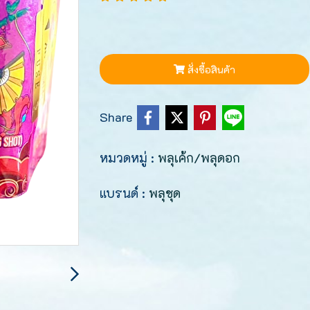
สั่งซื้อสินค้า
Share
หมวดหมู่ :
พลุเค้ก/พลุดอก
แบรนด์ :
พลุชุด