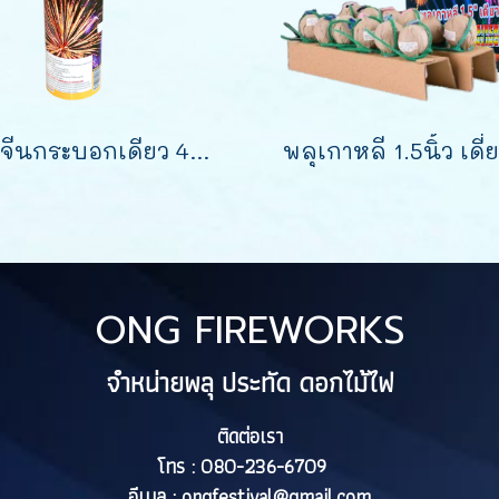
พลุจีนกระบอกเดียว 4 นิ้ว 1 นัด
ONG FIREWORKS
จำหน่ายพลุ ประทัด ดอกไม้ไฟ
ติดต่อเรา
โทร : 080-236-6709
อีเมล :
ongfestival@gmail.com