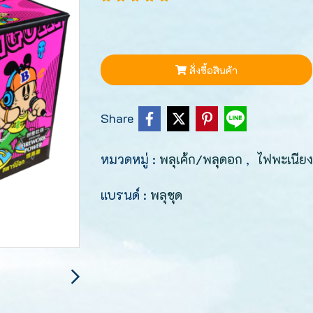
สั่งซื้อสินค้า
Share
หมวดหมู่ :
พลุเค้ก/พลุดอก
,
ไฟพะเนียง
แบรนด์ :
พลุชุด