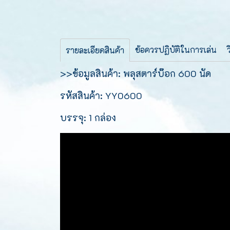
ข้อควรปฏิบัติในการเล่น
รายละเอียดสินค้า
>>ข้อมูลสินค้า: พลุสตาร์บ๊อก 600 นัด
รหัสสินค้า: YY0600
บรรจุ: 1 กล่อง