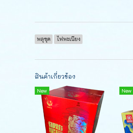
พลุชุด
ไฟพะเนียง
สินค้าเกี่ยวข้อง
New
New