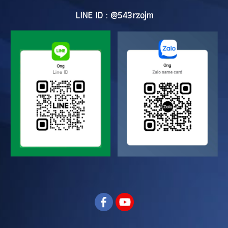
LINE ID : @543rzojm