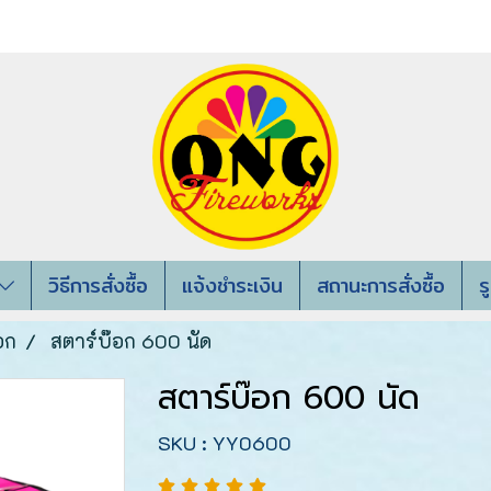
วิธีการสั่งซื้อ
แจ้งชำระเงิน
สถานะการสั่งซื้อ
ร
อก
สตาร์บ๊อก 600 นัด
สตาร์บ๊อก 600 นัด
SKU : YY0600