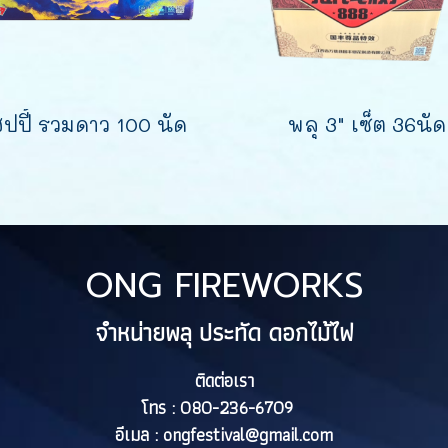
ปปี้ รวมดาว 100 นัด
พลุ 3" เซ็ต 36นัด
ONG FIREWORKS
จำหน่ายพลุ ประทัด ดอกไม้ไฟ
ติดต่อเรา
โทร : 080-236-6709
อีเมล :
ongfestival@gmail.com