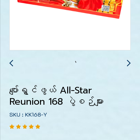
ပျော်ရွှင်ဖွယ် All-Star
Reunion 168 ပွဲစဉ်များ
SKU : KK168-Y