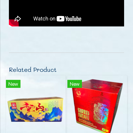
Related Product
New
New