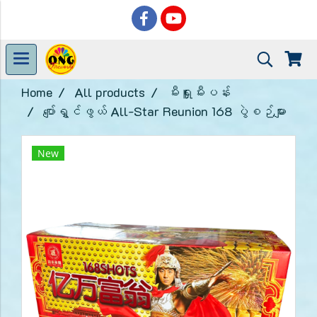
Home
All products
မီးရှူးမီးပန်း
ပျော်ရွှင်ဖွယ် All-Star Reunion 168 ပွဲစဉ်များ
New