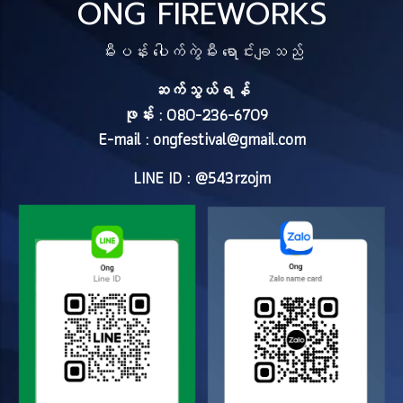
ONG FIREWORKS
မီးပန်း ပေါက်ကွဲမီး ရောင်းချသည်
ဆက်သွယ်ရန်
ဖုန်း : 080-236-6709
E-mail :
ongfestival@gmail.com
LINE ID : @543rzojm