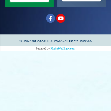
© Copyright 2023 ONG Firework.
All Rights Reserved.
Powered by
MakeWebEasy.com