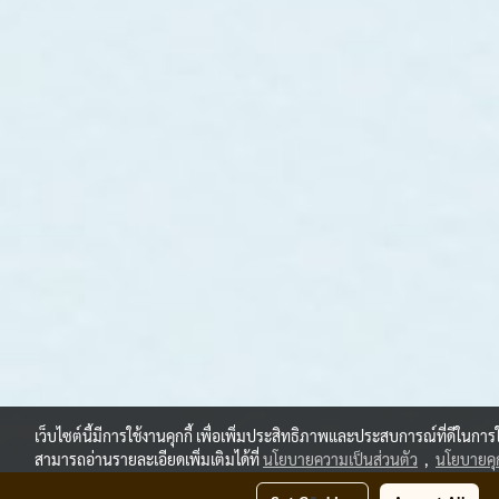
เว็บไซต์นี้มีการใช้งานคุกกี้ เพื่อเพิ่มประสิทธิภาพและประสบการณ์ที่ดีในกา
สามารถอ่านรายละเอียดเพิ่มเติมได้ที่
นโยบายความเป็นส่วนตัว
,
นโยบายคุก