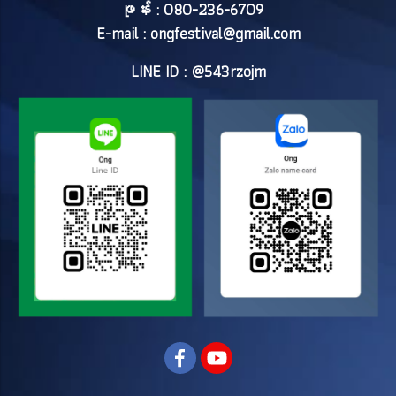
ဖုန်း : 080-236-6709
E-mail :
ongfestival@gmail.com
LINE ID : @543rzojm