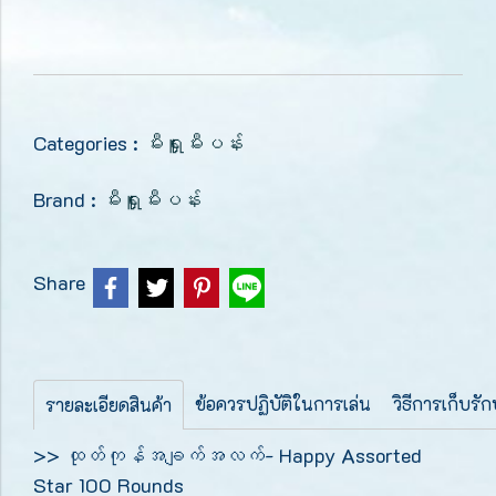
Categories :
မီးရှူးမီးပန်း
Brand :
မီးရှူးမီးပန်း
Share
ข้อควรปฏิบัติในการเล่น
วิธีการเก็บรั
รายละเอียดสินค้า
>> ထုတ်ကုန်အချက်အလက်- Happy Assorted
Star 100 Rounds