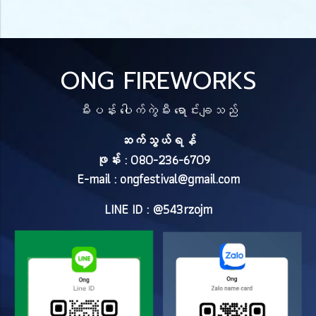
ONG FIREWORKS
မီးပန်း ပေါက်ကွဲမီး ရောင်းချသည်
ဆက်သွယ်ရန်
ဖုန်း : 080-236-6709
E-mail :
ongfestival@gmail.com
LINE ID : @543rzojm