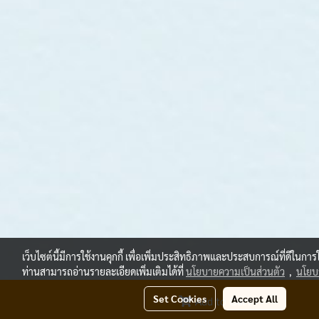
เว็บไซต์นี้มีการใช้งานคุกกี้ เพื่อเพิ่มประสิทธิภาพและประสบการณ์ที่ดีในกา
ท่านสามารถอ่านรายละเอียดเพิ่มเติมได้ที่
นโยบายความเป็นส่วนตัว
,
นโยบา
Set Cookies
Accept All
Add to Cart