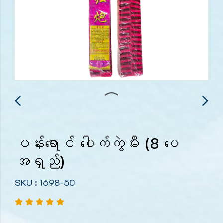
ပန်းရောင် ပေါက်ကွဲမီး (8 ပေ
အရှည်)
SKU : 1698-50