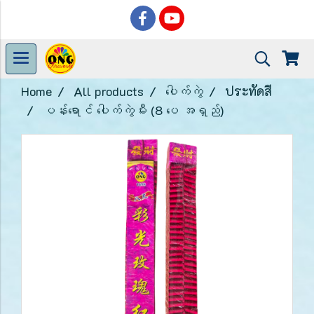
Home
All products
ပေါက်ကွဲ
ประทัดสี
ပန်းရောင် ပေါက်ကွဲမီး (8 ပေ အရှည်)