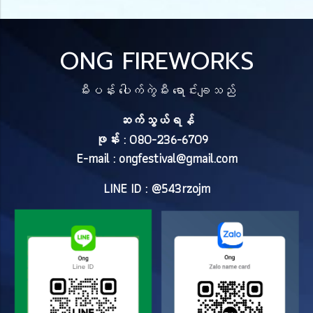
ONG FIREWORKS
မီးပန်း ပေါက်ကွဲမီး ရောင်းချသည်
ဆက်သွယ်ရန်
ဖုန်း : 080-236-6709
E-mail :
ongfestival@gmail.com
LINE ID : @543rzojm