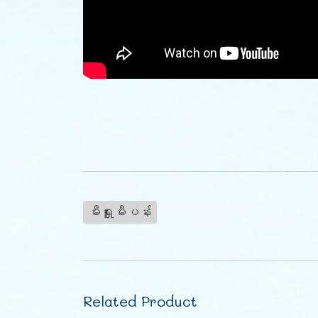
မီးရှူးမီးပန်း
Related Product