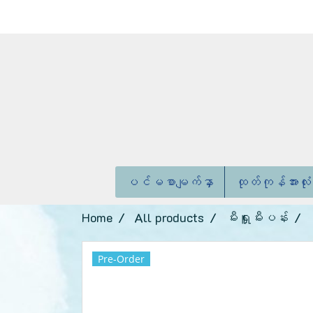
ပင်မစာမျက်နှာ
ထုတ်ကုန်အားလုံ
Home
All products
မီးရှူးမီးပန်း
Pre-Order