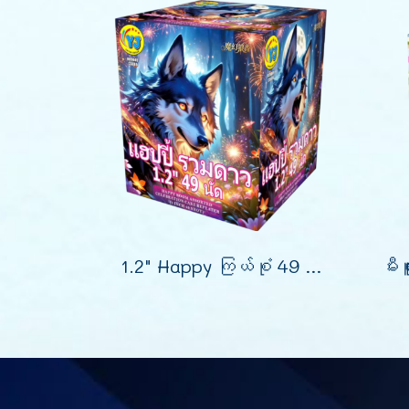
1.2" Happy ကြယ်စုံ 49 ချက် (9")