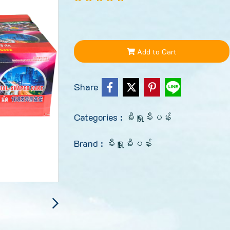
Add to Cart
Share
Categories :
မီးရှူးမီးပန်း
Brand :
မီးရှူးမီးပန်း