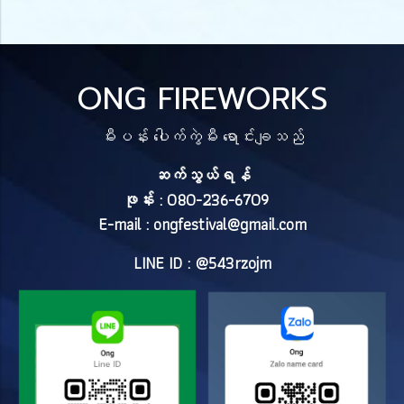
ONG FIREWORKS
မီးပန်း ပေါက်ကွဲမီး ရောင်းချသည်
ဆက်သွယ်ရန်
ဖုန်း : 080-236-6709
E-mail :
ongfestival@gmail.com
LINE ID : @543rzojm