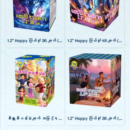
1.2" Happy ကြယ်စုံ 36 ချက် (9")
1.2" Happy ကြယ်စုံ 49 ချက် (9")
မီးရှူးမီးပန်း 9 ချက် အမြင့် 4 လက်မ (0.8)
1.2" Happy ကြယ်စုံ 36 ချက် (9")