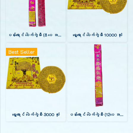
ပန်းရောင် ပေါက်ကွဲမီး (8 ပေ အရှည်)
ရွှေရောင် ပေါက်ကွဲမီး 10000 လုံး
Best Seller
ရွှေရောင် ပေါက်ကွဲမီး 3000 လုံး
ပန်းရောင် ပေါက်ကွဲမီး (12ပေ အရှည်)