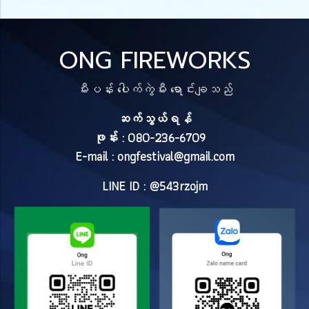
ONG FIREWORKS
မီးပန်း ပေါက်ကွဲမီး ရောင်းချသည်
ဆက်သွယ်ရန်
ဖုန်း : 080-236-6709
E-mail :
ongfestival@gmail.com
LINE ID : @543rzojm