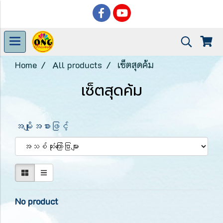
Home
All products
เซ็ตสุดค้ม
เซ็ตสุดค้ม
အမျိုးအစားဖြင့်
No product