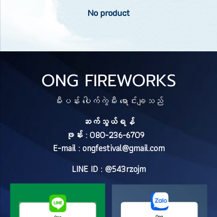
No product
ONG FIREWORKS
မီးပန်း ပေါက်ကွဲမီး ရောင်းချသည်
ဆက်သွယ်ရန်
ဖုန်း : 080-236-6709
E-mail :
ongfestival@gmail.com
LINE ID : @543rzojm