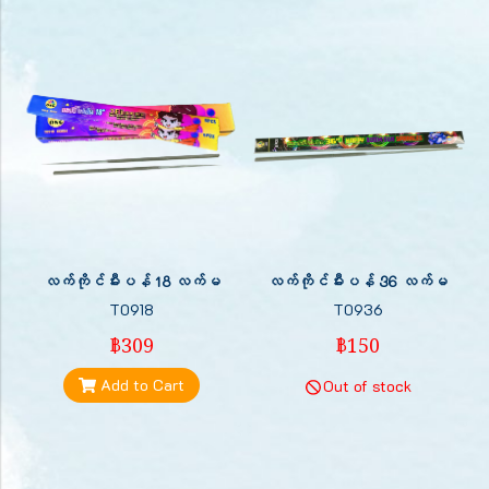
လက်ကိုင်မီးပန် 18 လက်မ
လက်ကိုင်မီးပန် 36 လက်မ
T0918
T0936
฿309
฿150
Add to Cart
Out of stock